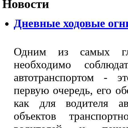
Новости
Дневные ходовые огн
Одним из самых гл
необходимо соблюд
автотранспортом - э
первую очередь, его о
как для водителя а
объектов транспорт