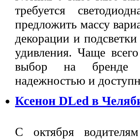
требуется светодиод
предложить массу вариа
декорации и подсветки
удивления. Чаще всего
выбор на бренде д
надежностью и доступ
Ксенон DLed в Челяб
С октября водителям