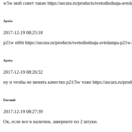
w5w мой совет такие https://ascura.ru/products/svetodiodnaja-av
Артём
2017-12-19 08:25:18
p21w nfrbt https://ascura.ru/products/svetodiodnaja-avtolampa-p21
Артём
2017-12-19 08:26:32
ну и чтобы не менять качество p21/5w тоже https://ascura.ru/prod
Евгений
2017-12-19 08:27:39
Ок, если все в наличии, заверните по 2 штуки.