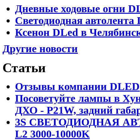
Дневные ходовые огни D
Светодиодная автолента 
Ксенон DLed в Челябинс
Другие новости
Статьи
Отзывы компании DLED
Посоветуйте лампы в Хун
ДХО - P21W, задний габар
3S СВЕТОДИОДНАЯ АВ
L2 3000-10000K