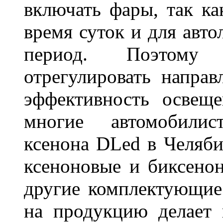
включать фары, так ка
время суток и для авт
период. Поэтому 
отрегулировать направ
эффективность освещ
многие автомобили
ксенона DLed в Челяби
ксеноновые и биксено
другие комплектующие.
на продукцию делает