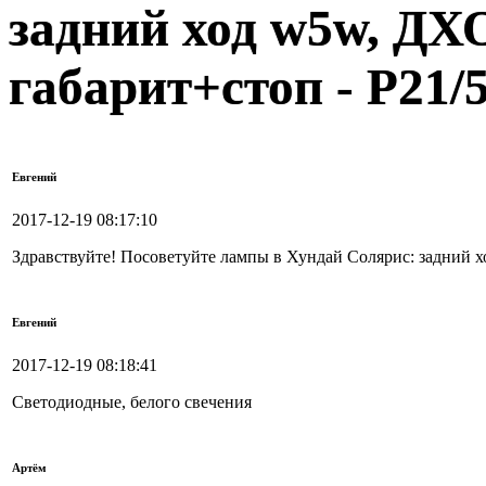
задний ход w5w, ДХО
габарит+стоп - P21/
Евгений
2017-12-19 08:17:10
Здравствуйте! Посоветуйте лампы в Хундай Солярис: задний х
Евгений
2017-12-19 08:18:41
Светодиодные, белого свечения
Артём