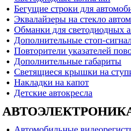
Бегущие строки для автомоб
Эквалайзеры на стекло авто
Обманки для светодиодных 
Дополнительные стоп-сигна
Повторители указателей пов
Дополнительные габариты
Светящиеся крышки на ступ
Накладки на капот
Детские автокресла
АВТОЭЛЕКТРОНИК
Автомобильные видеорегист