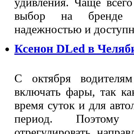
удивления. Чаще всего
выбор на бренде д
надежностью и доступ
Ксенон DLed в Челяб
С октября водителям
включать фары, так ка
время суток и для авт
период. Поэтому 
отрегулировать направ