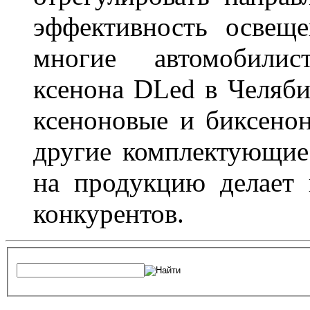
эффективность освещ
многие автомобили
ксенона DLed в Челяби
ксеноновые и биксено
другие комплектующие.
на продукцию делает
конкурентов.