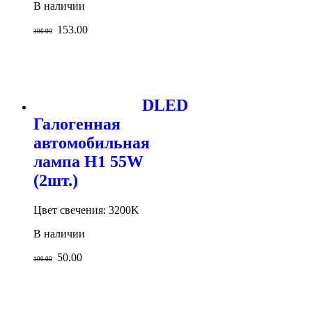
В наличии
153.00
306.00
DLED
Галогенная
автомобильная
лампа H1 55W
(2шт.)
Цвет свечения: 3200K
В наличии
50.00
100.00