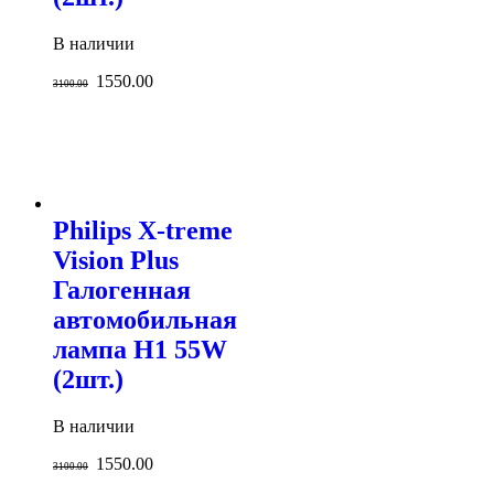
В наличии
1550.00
3100.00
Philips X-treme
Vision Plus
Галогенная
автомобильная
лампа H1 55W
(2шт.)
В наличии
1550.00
3100.00