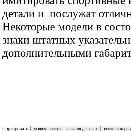
имитировать спортивные 
детали и послужат отлич
Некоторые модели в состо
знаки штатных указательн
дополнительными габари
Сортировать: