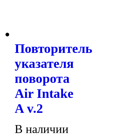
Повторитель
указателя
поворота
Air Intake
A v.2
В наличии