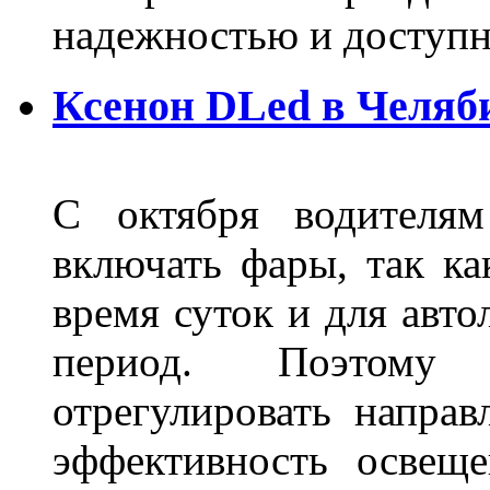
надежностью и доступ
Ксенон DLed в Челяб
С октября водителям
включать фары, так ка
время суток и для авт
период. Поэтому 
отрегулировать направ
эффективность освещ