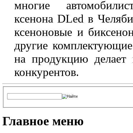
многие автомобили
ксенона DLed в Челяби
ксеноновые и биксено
другие комплектующие.
на продукцию делает
конкурентов.
Главное меню