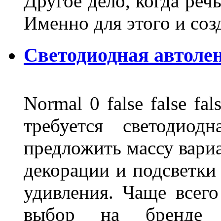
Другое дело, когда реч
Именно для этого и со
Светодиодная автоле
Normal 0 false false 
требуется светодиод
предложить массу вариа
декорации и подсветки
удивления. Чаще всего
выбор на бренде д