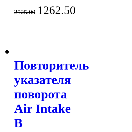
1262.50
2525.00
Повторитель
указателя
поворота
Air Intake
B