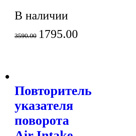
В наличии
1795.00
3590.00
Повторитель
указателя
поворота
Air Intake