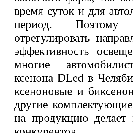
время суток и для авт
период. Поэтому 
отрегулировать направ
эффективность освещ
многие автомобили
ксенона DLed в Челяби
ксеноновые и биксено
другие комплектующие.
на продукцию делает
конкурентов.