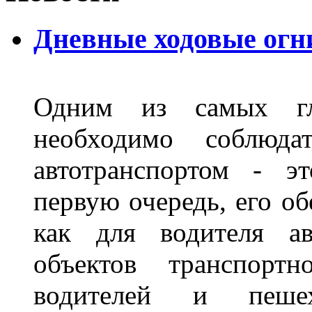
Дневные ходовые огн
Одним из самых гл
необходимо соблюд
автотранспортом - э
первую очередь, его о
как для водителя а
объектов транспорт
водителей и пеше