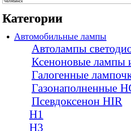
Категории
Автомобильные лампы
Автолампы светоди
Ксеноновые лампы 
Галогенные лампоч
Газонаполненные H
Псевдоксенон HIR
H1
H3