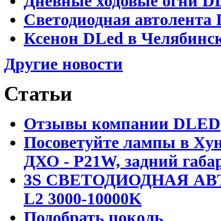
Дневные ходовые огни D
Светодиодная автолента 
Ксенон DLed в Челябинс
Другие новости
Статьи
Отзывы компании DLED
Посоветуйте лампы в Хун
ДХО - P21W, задний габар
3S СВЕТОДИОДНАЯ АВ
L2 3000-10000K
Подобрать цоколь