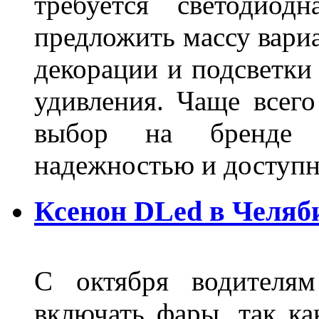
требуется светодиод
предложить массу вариа
декорации и подсветки
удивления. Чаще всего
выбор на бренде д
надежностью и доступ
Ксенон DLed в Челяб
С октября водителям
включать фары, так ка