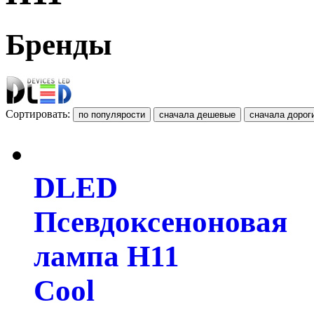
Бренды
Сортировать:
DLED
Псевдоксеноновая
лампа H11
Cool