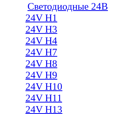
Cветодиодные 24B
24V H1
24V H3
24V H4
24V H7
24V H8
24V H9
24V H10
24V H11
24V H13