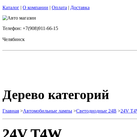
Каталог
|
О компании
|
Оплата
|
Доставка
Телефон: +7(908)911-66-15
Челябинск
Дерево категорий
Главная
>
Автомобильные лампы
>
Cветодиодные 24B
>
24V T
24V T4W