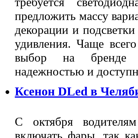
требуется светодиод
предложить массу вариа
декорации и подсветки
удивления. Чаще всего
выбор на бренде д
надежностью и доступ
Ксенон DLed в Челяб
С октября водителям
включать фары, так ка