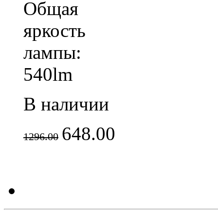
Общая
яркость
лампы:
540lm
В наличии
648.00
1296.00