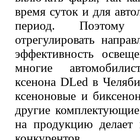
время суток и для авт
период. Поэтому 
отрегулировать направ
эффективность освещ
многие автомобили
ксенона DLed в Челяби
ксеноновые и биксено
другие комплектующие.
на продукцию делает
конкурентов.