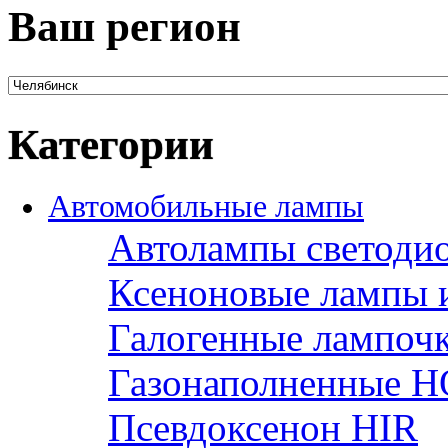
Ваш регион
Категории
Автомобильные лампы
Автолампы светоди
Ксеноновые лампы 
Галогенные лампоч
Газонаполненные H
Псевдоксенон HIR