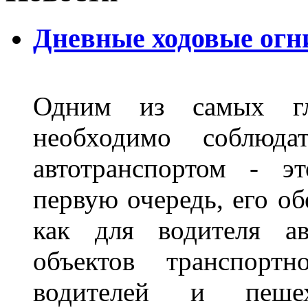
Дневные ходовые огн
Одним из самых гл
необходимо соблюд
автотранспортом - э
первую очередь, его о
как для водителя а
объектов транспорт
водителей и пеше