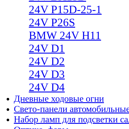
24V P15D-25-1
24V P26S
BMW 24V H11
24V D1
24V D2
24V D3
24V D4
Дневные ходовые огни
Свето-панели автомобильны
Набор ламп для подсветки с