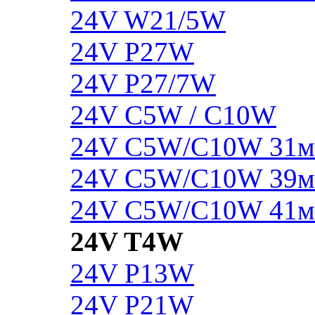
24V W21/5W
24V P27W
24V P27/7W
24V C5W / C10W
24V C5W/C10W 31
24V C5W/C10W 39
24V C5W/C10W 41
24V T4W
24V P13W
24V P21W