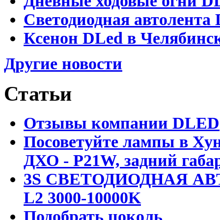
Дневные ходовые огни D
Светодиодная автолента 
Ксенон DLed в Челябинс
Другие новости
Статьи
Отзывы компании DLED
Посоветуйте лампы в Хун
ДХО - P21W, задний габар
3S СВЕТОДИОДНАЯ АВ
L2 3000-10000K
Подобрать цоколь