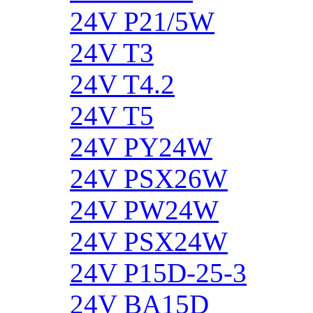
24V P21/5W
24V T3
24V T4.2
24V T5
24V PY24W
24V PSX26W
24V PW24W
24V PSX24W
24V P15D-25-3
24V BA15D