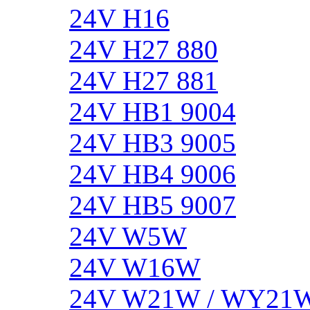
24V H16
24V H27 880
24V H27 881
24V HB1 9004
24V HB3 9005
24V HB4 9006
24V HB5 9007
24V W5W
24V W16W
24V W21W / WY21