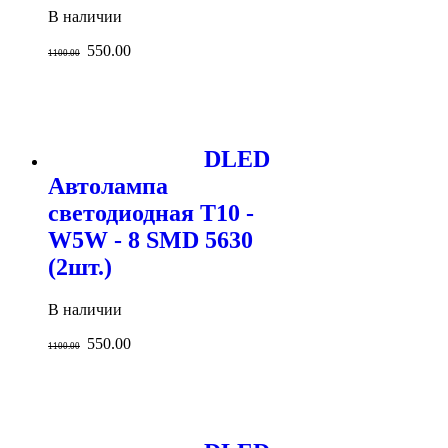
В наличии
550.00
1100.00
DLED
Автолампа
светодиодная T10 -
W5W - 8 SMD 5630
(2шт.)
В наличии
550.00
1100.00