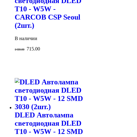
светодиодная DLED
T10 - W5W -
CARCOB CSP Seoul
(2шт.)
В наличии
715.00
1430.00
DLED Автолампа
светодиодная DLED
T10 - W5W - 12 SMD