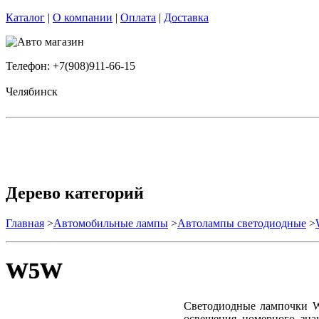
Каталог
|
О компании
|
Оплата
|
Доставка
Телефон: +7(908)911-66-15
Челябинск
Дерево категорий
Главная
>
Автомобильные лампы
>
Автолампы светодиодные
>
W5W
Светодиодные лампочки W5
освещения номерного зна