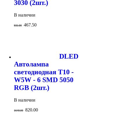
3030 (2шт.)
В наличии
467.50
935.00
DLED
Автолампа
светодиодная T10 -
W5W - 6 SMD 5050
RGB (2шт.)
В наличии
820.00
1640.00