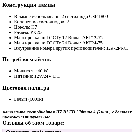
Конструкция лампы
В лампе использованы 2 светодиодa CSP 1860
Количество светодиодов: 2
Цоколь: H7
Разъем: PX26d
Маркировка по ГОСТу 12 Вольт: АКГ12-55
Маркировка по ГОСТу 24 Вольт: АКГ24-75
Внутренние номера других производителей: 12972PRC,
Потребляемый ток
Мощность: 40 W
Питание: 12V/24V DC
Цветовая палитра
Белый (6000k)
Автолампа светодиодная H7 DLED Ultimate A (2шт.) с доставко
проконсультируют Вас.
Отзывы об этом товаре: