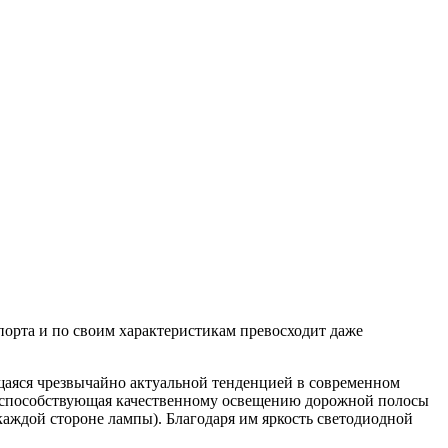
порта и по своим характеристикам превосходит даже
щаяся чрезвычайно актуальной тенденцией в современном
Г), способствующая качественному освещению дорожной полосы
аждой стороне лампы). Благодаря им яркость светодиодной