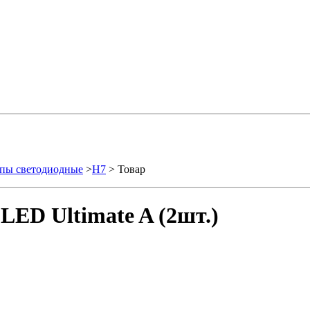
пы светодиодные
>
H7
> Товар
LED Ultimate A (2шт.)