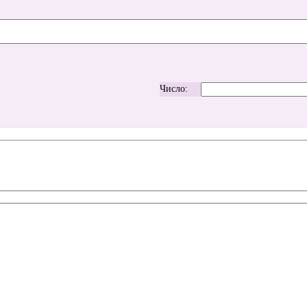
Число: