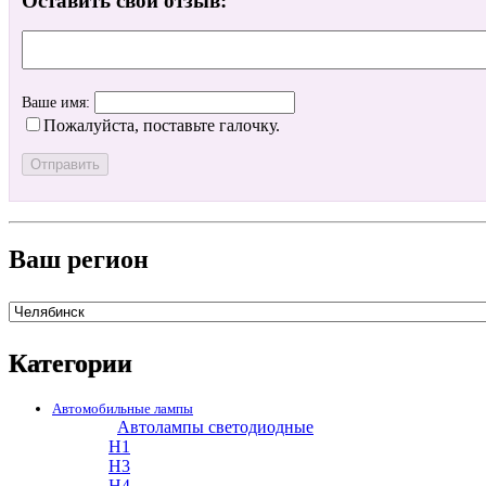
Оставить свой отзыв:
Ваше имя:
Пожалуйста, поставьте галочку.
Ваш регион
Категории
Автомобильные лампы
Автолампы светодиодные
H1
H3
H4