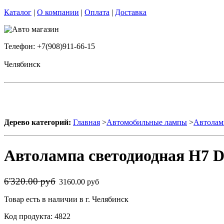
Каталог
|
О компании
|
Оплата
|
Доставка
Телефон: +7(908)911-66-15
Челябинск
Дерево категорий:
Главная
>
Автомобильные лампы
>
Автолам
Автолампа светодиодная H7 D
6'320.00 руб
3160.00 руб
Товар есть в наличии в г. Челябинск
Код продукта: 4822