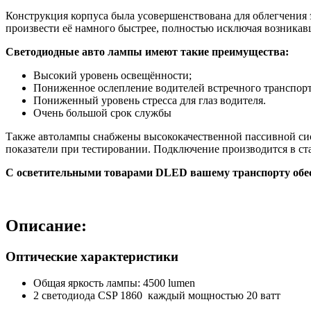
Конструкция корпуса была усовершенствована для облегчения э
произвести её намного быстрее, полностью исключая возника
Светодиодные авто лампы имеют такие преимущества:
Высокий уровень освещённости;
Пониженное ослепление водителей встречного транспортно
Пониженный уровень стресса для глаз водителя.
Очень большой срок службы
Также автолампы снабжены высококачественной пассивной си
показатели при тестировании. Подключение производится в ст
С осветительными товарами DLED вашему транспорту обес
Описание:
Оптические характеристики
Общая яркость лампы: 4500 lumen
2 светодиода CSP 1860 каждый мощностью 20 ватт