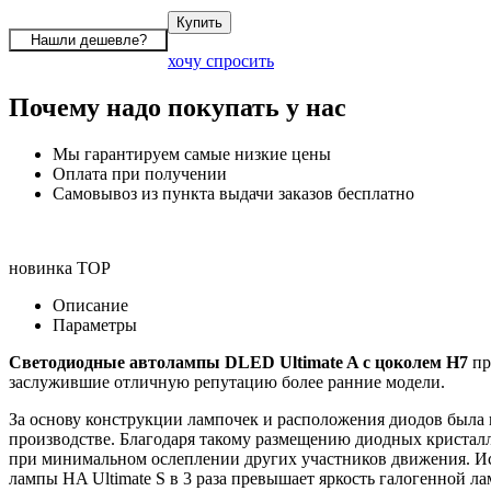
хочу спросить
Почему надо покупать у нас
Мы гарантируем самые низкие цены
Оплата при получении
Самовывоз из пункта выдачи заказов бесплатно
новинка
TOP
Описание
Параметры
Светодиодные автолампы DLED Ultimate A с цоколем H7
пр
заслужившие отличную репутацию более ранние модели.
За основу конструкции лампочек и расположения диодов была 
производстве. Благодаря такому размещению диодных кристалл
при минимальном ослеплении других участников движения. Ист
лампы HA Ultimate S в 3 раза превышает яркость галогенной л