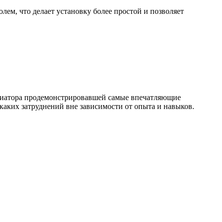
лем, что делает установку более простой и позволяет
диатора продемонстрировавшей самые впечатляющие
икаких затруднений вне зависимости от опыта и навыков.