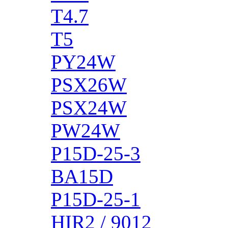
T4.7
T5
PY24W
PSX26W
PSX24W
PW24W
P15D-25-3
BA15D
P15D-25-1
HIR2 / 9012