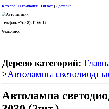
Каталог
|
О компании
|
Оплата
|
Доставка
Телефон: +7(908)911-66-15
Челябинск
Дерево категорий:
Главн
>
Автолампы светодиодны
Автолампа светодио
3030 (2шт.)