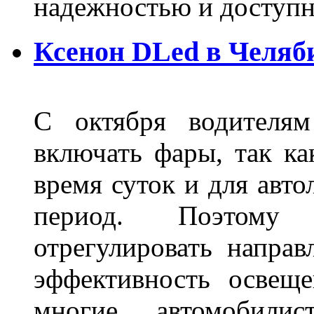
надежностью и доступ
Ксенон DLed в Челяб
С октября водителям
включать фары, так ка
время суток и для авт
период. Поэтому 
отрегулировать направ
эффективность освещ
многие автомобили