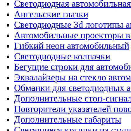
Светодиодная автомобильная
Ангельские глазки
Светодиодные 3d логотипы 
Автомобильные проекторы в
Гибкий неон автомобильный
Светодиодные колпачки
Бегущие строки для автомоб
Эквалайзеры на стекло авто
Обманки для светодиодных 
Дополнительные стоп-сигна
Повторители указателей пов
Дополнительные габариты
Светящиеся крышки на ступ