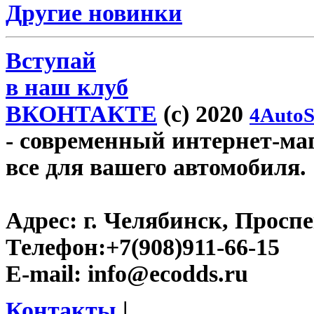
Другие новинки
Вступай
в наш клуб
ВКОНТАКТЕ
(c) 2020
4AutoS
- современный интернет-маг
все для вашего автомобиля.
Адрес:
г. Челябинск, Проспе
Телефон:
+7(908)911-66-15
E-mail:
info@ecodds.ru
Контакты
|