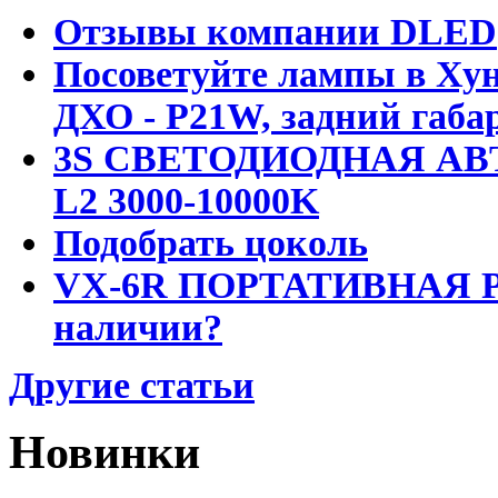
Отзывы компании DLED
Посоветуйте лампы в Хун
ДХО - P21W, задний габар
3S СВЕТОДИОДНАЯ АВ
L2 3000-10000K
Подобрать цоколь
VX-6R ПОРТАТИВНАЯ Р
наличии?
Другие статьи
Новинки