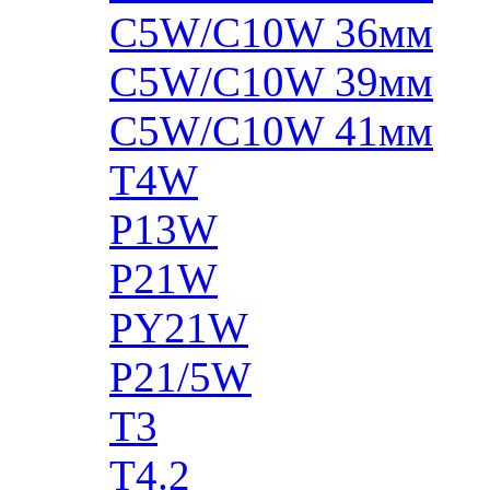
C5W/C10W 36мм
C5W/C10W 39мм
C5W/C10W 41мм
T4W
P13W
P21W
PY21W
P21/5W
T3
T4.2