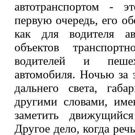
автотранспортом - э
первую очередь, его о
как для водителя а
объектов транспорт
водителей и пеше
автомобиля. Ночью за 
дальнего света, габа
другими словами, име
заметить движущийся
Другое дело, когда реч