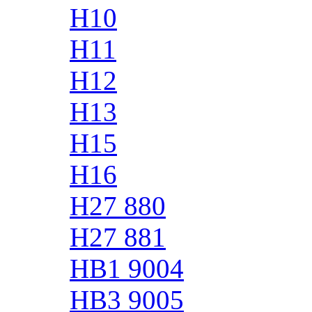
H10
H11
H12
H13
H15
H16
H27 880
H27 881
HB1 9004
HB3 9005