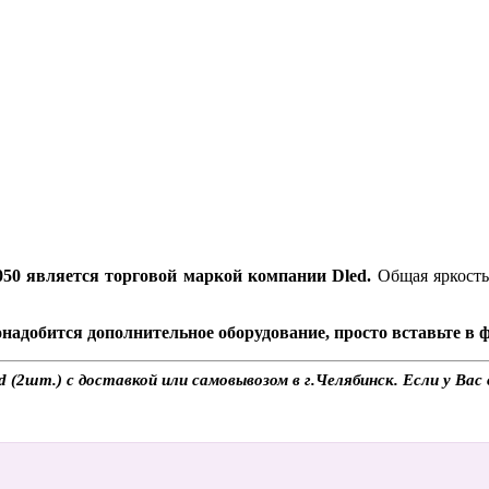
0 является торговой маркой компании Dled.
Общая яркость 
надобится дополнительное оборудование, просто вставьте в
2шт.) с доставкой или самовывозом в г.Челябинск. Если у Вас в