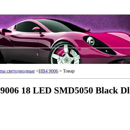
пы светодиодные
>
HB4 9006
> Товар
9006 18 LED SMD5050 Black Dle