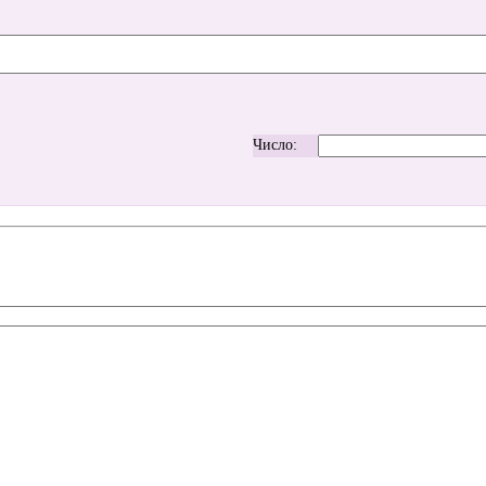
Число: