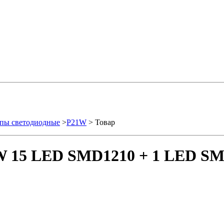
пы светодиодные
>
P21W
> Товар
W 15 LED SMD1210 + 1 LED SM