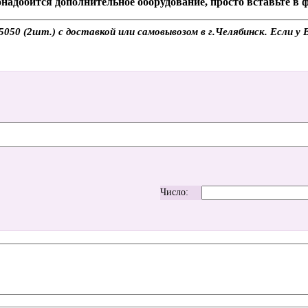
надобится дополнительное оборудование, просто вставьте в
 (2шт.) с доставкой или самовывозом в г.Челябинск. Если у Ва
Число: