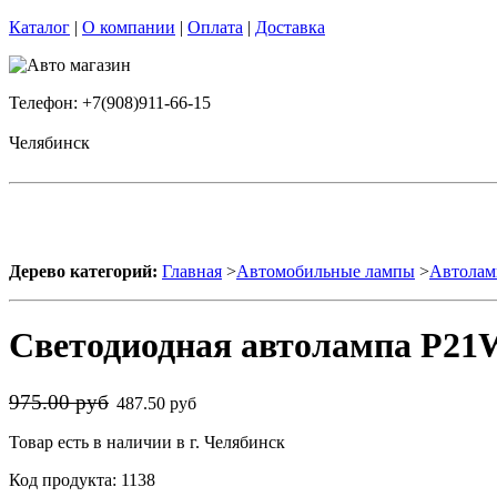
Каталог
|
О компании
|
Оплата
|
Доставка
Телефон: +7(908)911-66-15
Челябинск
Дерево категорий:
Главная
>
Автомобильные лампы
>
Автолам
Светодиодная автолампа P21
975.00 руб
487.50 руб
Товар есть в наличии в г. Челябинск
Код продукта: 1138