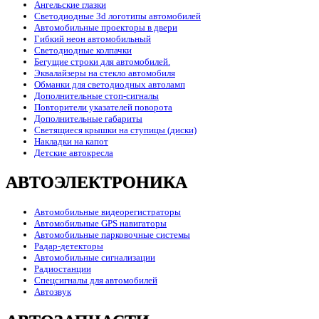
Ангельские глазки
Светодиодные 3d логотипы автомобилей
Автомобильные проекторы в двери
Гибкий неон автомобильный
Светодиодные колпачки
Бегущие строки для автомобилей.
Эквалайзеры на стекло автомобиля
Обманки для светодиодных автоламп
Дополнительные стоп-сигналы
Повторители указателей поворота
Дополнительные габариты
Светящиеся крышки на ступицы (диски)
Накладки на капот
Детские автокресла
АВТОЭЛЕКТРОНИКА
Автомобильные видеорегистраторы
Автомобильные GPS навигаторы
Автомобильные парковочные системы
Радар-детекторы
Автомобильные сигнализации
Радиостанции
Спецсигналы для автомобилей
Автозвук