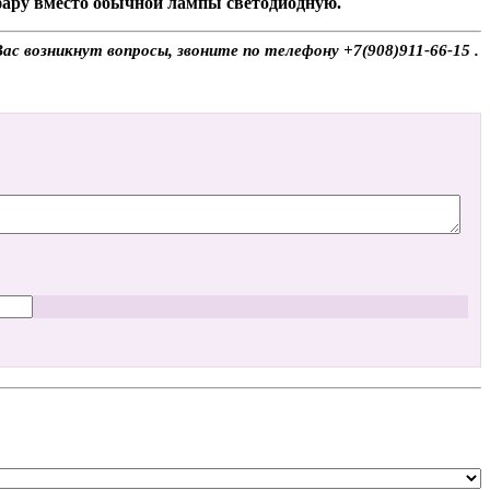
 фару вместо обычной лампы светодиодную.
с возникнут вопросы, звоните по телефону +7(908)911-66-15 .