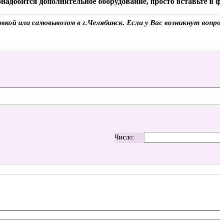
надобится дополнительное оборудование, просто вставьте в
ой или самовывозом в г.Челябинск. Если у Вас возникнут вопр
Число: