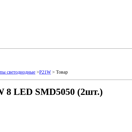
пы светодиодные
>
P21W
> Товар
W 8 LED SMD5050 (2шт.)