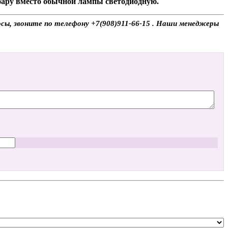
 фару вместо обычной лампы светодиодную.
осы, звоните по телефону +7(908)911-66-15 . Наши менеджеры