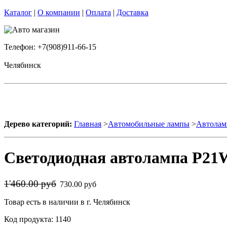
Каталог
|
О компании
|
Оплата
|
Доставка
Телефон: +7(908)911-66-15
Челябинск
Дерево категорий:
Главная
>
Автомобильные лампы
>
Автолам
Светодиодная автолампа P21
1'460.00 руб
730.00 руб
Товар есть в наличии в г. Челябинск
Код продукта: 1140