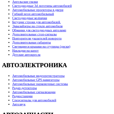
Ангельские глазки
Светодиодные 3d логотипы автомобилей
Автомобильные проекторы в двери
Гибкий неон автомобильный
Светодиодные колпачки
Бегущие строки для автомобилей.
Эквалайзеры на стекло автомобиля
Обманки для светодиодных автоламп
Дополнительные стоп-сигналы
Повторители указателей поворота
Дополнительные габариты
Светящиеся крышки на ступицы (диски)
Накладки на капот
Детские автокресла
АВТОЭЛЕКТРОНИКА
Автомобильные видеорегистраторы
Автомобильные GPS навигаторы
Автомобильные парковочные системы
Радар-детекторы
Автомобильные сигнализации
Радиостанции
Спецсигналы для автомобилей
Автозвук