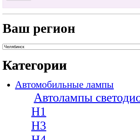
Ваш регион
Категории
Автомобильные лампы
Автолампы светоди
H1
H3
H4