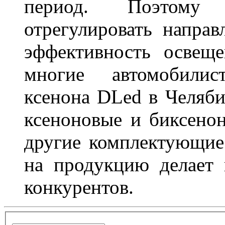
период. Поэтому 
отрегулировать направ
эффективность освещ
многие автомобили
ксенона DLed в Челяби
ксеноновые и биксено
другие комплектующие.
на продукцию делает
конкурентов.