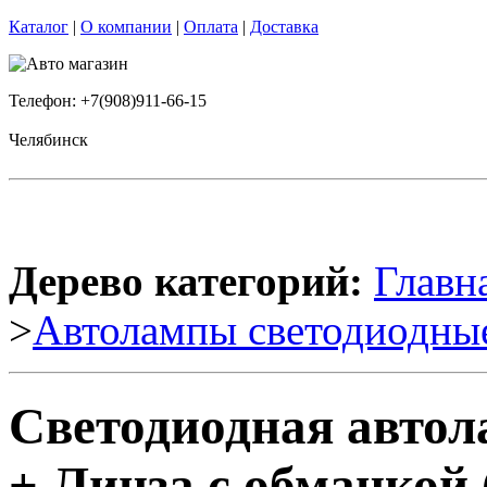
Каталог
|
О компании
|
Оплата
|
Доставка
Телефон: +7(908)911-66-15
Челябинск
Дерево категорий:
Главн
>
Автолампы светодиодны
Светодиодная авто
+ Линза с обманкой 