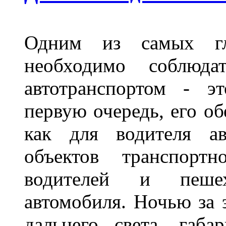
Одним из самых гл
необходимо соблюд
автотранспортом - э
первую очередь, его о
как для водителя а
объектов транспорт
водителей и пеше
автомобиля. Ночью за 
дальнего света, габа