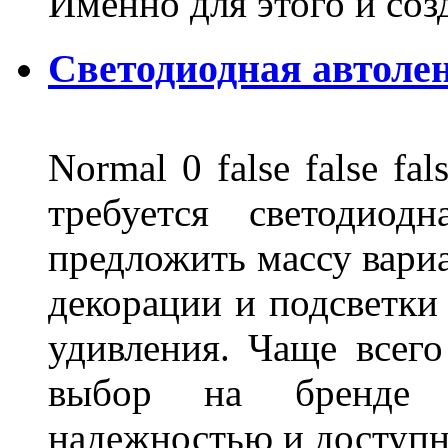
Именно для этого и со
Светодиодная автоле
Normal 0 false false 
требуется светодиод
предложить массу вариа
декорации и подсветки
удивления. Чаще всего
выбор на бренде д
надежностью и доступ