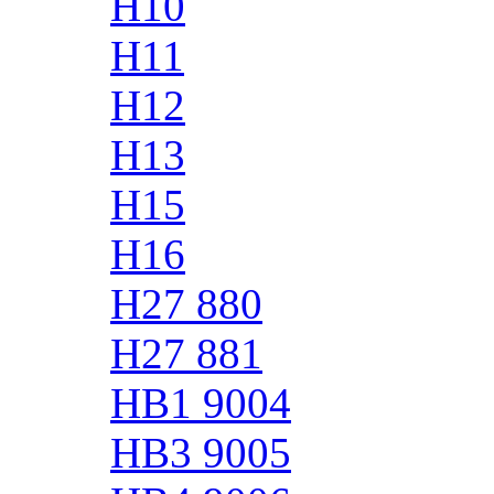
H10
H11
H12
H13
H15
H16
H27 880
H27 881
HB1 9004
HB3 9005