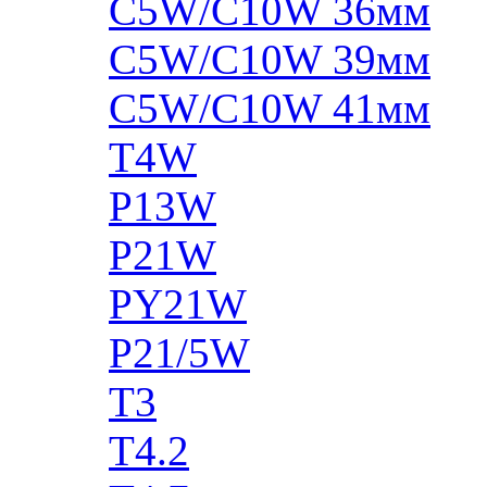
C5W/C10W 36мм
C5W/C10W 39мм
C5W/C10W 41мм
T4W
P13W
P21W
PY21W
P21/5W
T3
T4.2