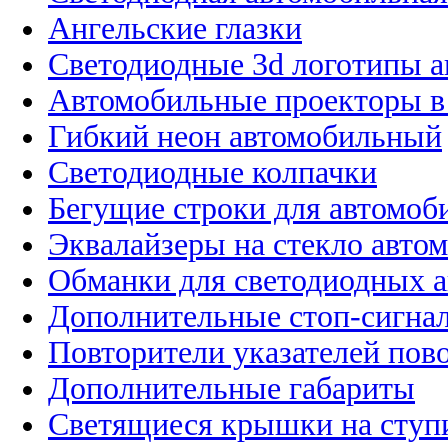
Ангельские глазки
Светодиодные 3d логотипы 
Автомобильные проекторы в
Гибкий неон автомобильный
Светодиодные колпачки
Бегущие строки для автомоб
Эквалайзеры на стекло авто
Обманки для светодиодных 
Дополнительные стоп-сигна
Повторители указателей пов
Дополнительные габариты
Светящиеся крышки на ступ