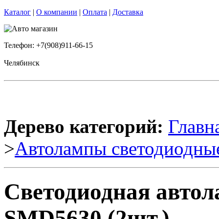
Каталог
|
О компании
|
Оплата
|
Доставка
Телефон: +7(908)911-66-15
Челябинск
Дерево категорий:
Главн
>
Автолампы светодиодны
Светодиодная авто
SMD5630 (2шт.)