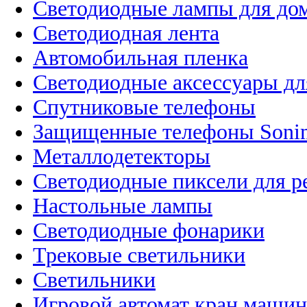
Светодиодные лампы для до
Светодиодная лента
Автомобильная пленка
Светодиодные аксессуары дл
Спутниковые телефоны
Защищенные телефоны Soni
Металлодетекторы
Светодиодные пиксели для 
Настольные лампы
Светодиодные фонарики
Трековые светильники
Светильники
Игровой автомат кран машин