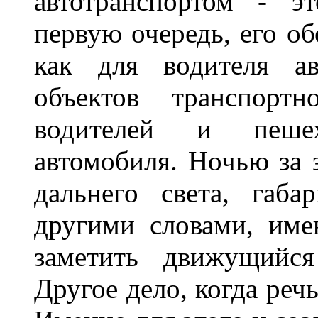
автотранспортом - э
первую очередь, его о
как для водителя а
объектов транспорт
водителей и пеше
автомобиля. Ночью за 
дальнего света, габа
другими словами, име
заметить движущийся
Другое дело, когда реч