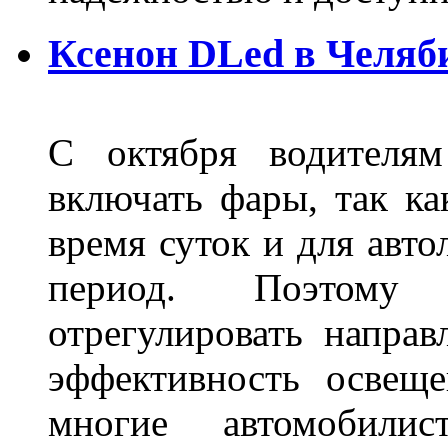
Ксенон DLed в Челяб
С октября водителям
включать фары, так ка
время суток и для авт
период. Поэтому 
отрегулировать направ
эффективность освещ
многие автомобили