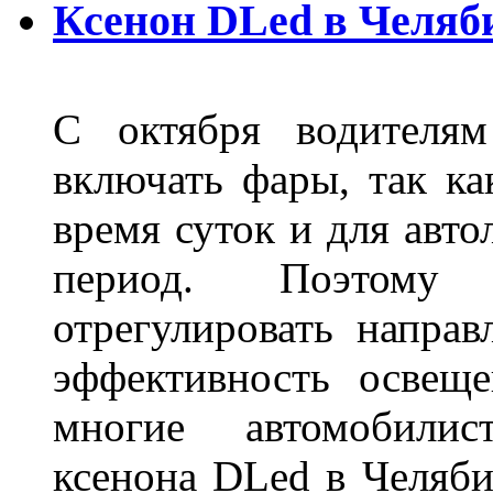
Ксенон DLed в Челяб
С октября водителям
включать фары, так ка
время суток и для авт
период. Поэтому 
отрегулировать направ
эффективность освещ
многие автомобили
ксенона DLed в Челяби