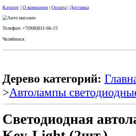
Каталог
|
О компании
|
Оплата
|
Доставка
Телефон: +7(908)911-66-15
Челябинск
Дерево категорий:
Главн
>
Автолампы светодиодны
Светодиодная авто
Key-Light (2шт.)