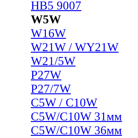
HB5 9007
W5W
W16W
W21W / WY21W
W21/5W
P27W
P27/7W
C5W / C10W
C5W/C10W 31мм
C5W/C10W 36мм