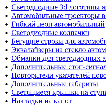
Светодиодные 3d логотипы 
Автомобильные проекторы в
Гибкий неон автомобильный
Светодиодные колпачки
Бегущие строки для автомоб
Эквалайзеры на стекло авто
Обманки для светодиодных 
Дополнительные стоп-сигна
Повторители указателей пов
Дополнительные габариты
Светящиеся крышки на ступ
Накладки на капот