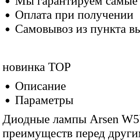
Мы гарантируем самые
Оплата при получении
Самовывоз из пункта вы
новинка
TOP
Описание
Параметры
Диодные лампы Arsen W5
преимуществ перед друг