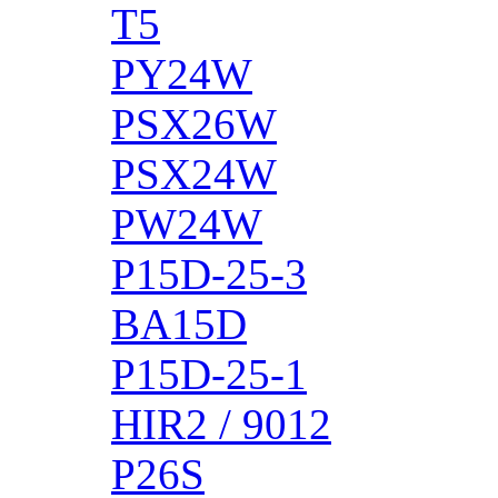
T5
PY24W
PSX26W
PSX24W
PW24W
P15D-25-3
BA15D
P15D-25-1
HIR2 / 9012
P26S