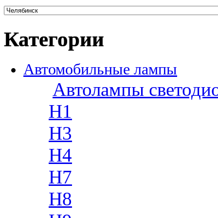
Категории
Автомобильные лампы
Автолампы светоди
H1
H3
H4
H7
H8