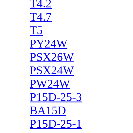
T4.2
T4.7
T5
PY24W
PSX26W
PSX24W
PW24W
P15D-25-3
BA15D
P15D-25-1