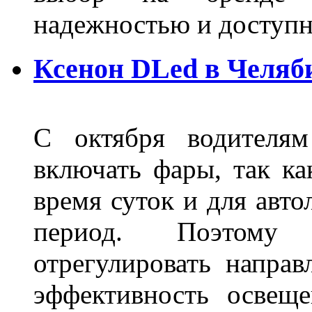
надежностью и доступ
Ксенон DLed в Челяб
С октября водителям
включать фары, так ка
время суток и для авт
период. Поэтому 
отрегулировать направ
эффективность освещ