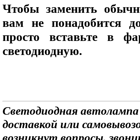
Чтобы заменить обычн
вам не понадобится до
просто вставьте в ф
светодиодную.
Светодиодная автолампа
доставкой или самовывозом
возникнут вопросы, звони