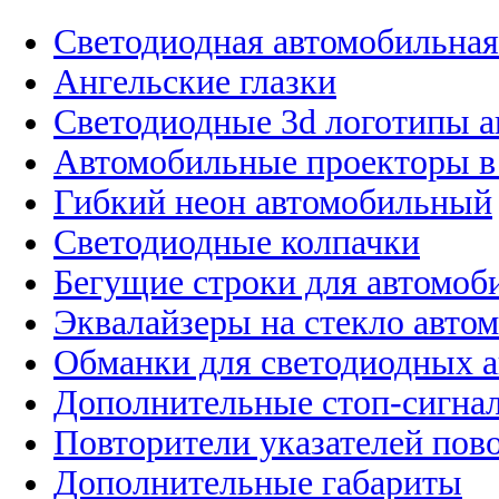
Светодиодная автомобильная
Ангельские глазки
Светодиодные 3d логотипы 
Автомобильные проекторы в
Гибкий неон автомобильный
Светодиодные колпачки
Бегущие строки для автомоб
Эквалайзеры на стекло авто
Обманки для светодиодных 
Дополнительные стоп-сигна
Повторители указателей пов
Дополнительные габариты