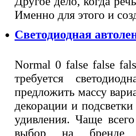
Другое дело, когда реч
Именно для этого и со
Светодиодная автоле
Normal 0 false false 
требуется светодиод
предложить массу вариа
декорации и подсветки
удивления. Чаще всего
выбор на бренде д