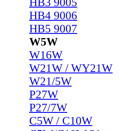
HB3 9005
HB4 9006
HB5 9007
W5W
W16W
W21W / WY21W
W21/5W
P27W
P27/7W
C5W / C10W