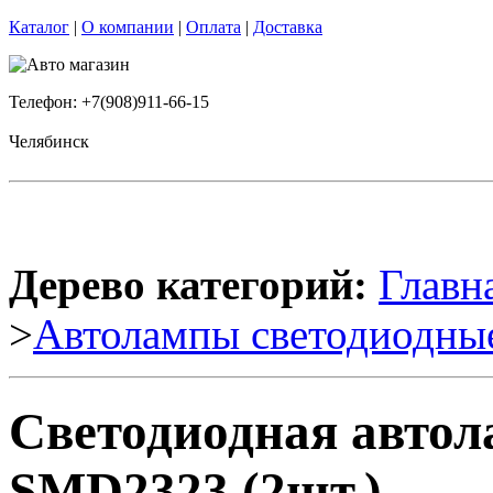
Каталог
|
О компании
|
Оплата
|
Доставка
Телефон: +7(908)911-66-15
Челябинск
Дерево категорий:
Главн
>
Автолампы светодиодны
Светодиодная авто
SMD2323 (2шт.)