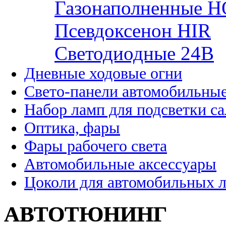
Газонаполненные H
Псевдоксенон HIR
Cветодиодные 24B
Дневные ходовые огни
Свето-панели автомобильны
Набор ламп для подсветки с
Оптика, фары
Фары рабочего света
Автомобильные аксессуары
Цоколи для автомобильных 
АВТОТЮНИНГ