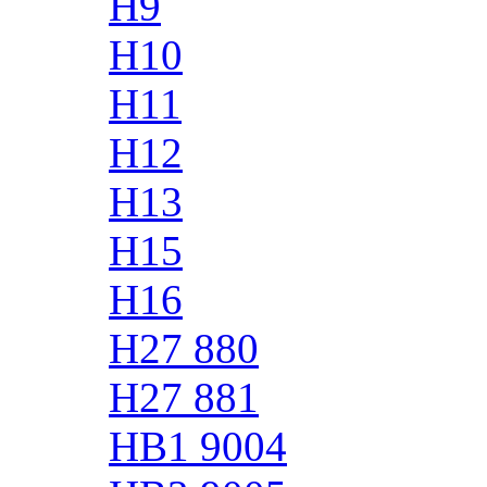
H9
H10
H11
H12
H13
H15
H16
H27 880
H27 881
HB1 9004