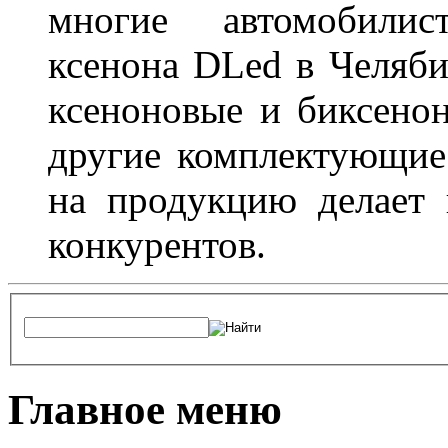
многие автомобили
ксенона DLed в Челяби
ксеноновые и биксено
другие комплектующие.
на продукцию делает
конкурентов.
Главное меню