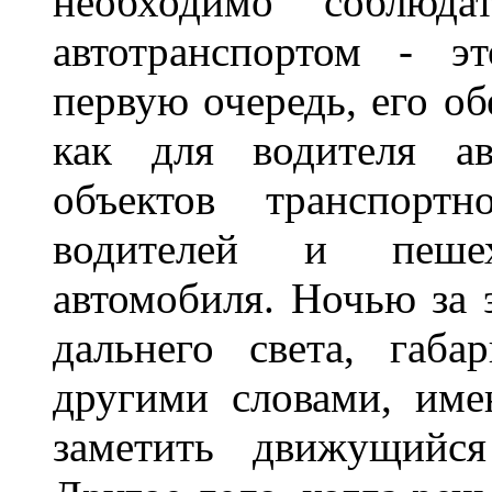
необходимо соблюд
автотранспортом - э
первую очередь, его о
как для водителя а
объектов транспорт
водителей и пеше
автомобиля. Ночью за 
дальнего света, габа
другими словами, име
заметить движущийся