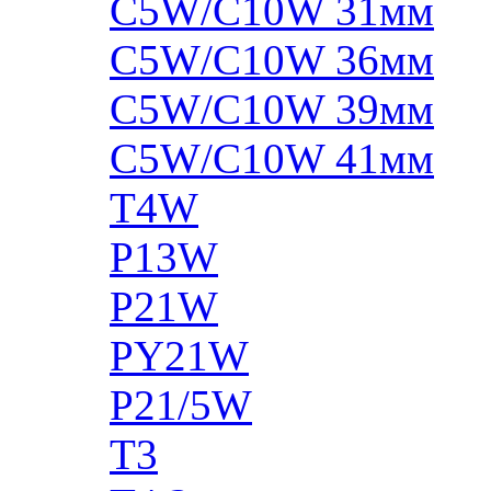
C5W/C10W 31мм
C5W/C10W 36мм
C5W/C10W 39мм
C5W/C10W 41мм
T4W
P13W
P21W
PY21W
P21/5W
T3