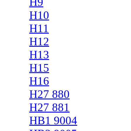
H9
H10
H11
H12
H13
H15
H16
H27 880
H27 881
HB1 9004