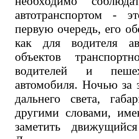
необходимо соблюд
автотранспортом - э
первую очередь, его о
как для водителя а
объектов транспорт
водителей и пеше
автомобиля. Ночью за 
дальнего света, габа
другими словами, име
заметить движущийся