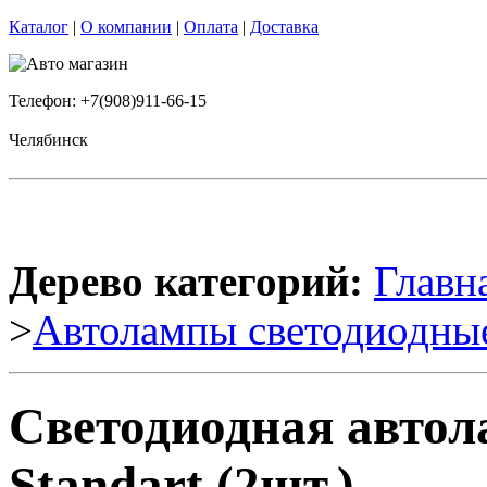
Каталог
|
О компании
|
Оплата
|
Доставка
Телефон: +7(908)911-66-15
Челябинск
Дерево категорий:
Главн
>
Автолампы светодиодны
Светодиодная автол
Standart (2шт.)