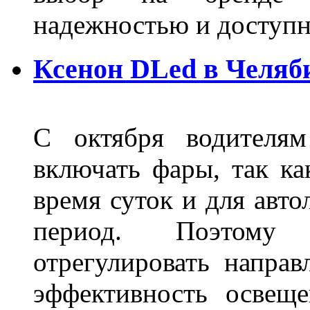
надежностью и доступ
Ксенон DLed в Челяб
С октября водителям
включать фары, так ка
время суток и для авт
период. Поэтому 
отрегулировать направ
эффективность освещ