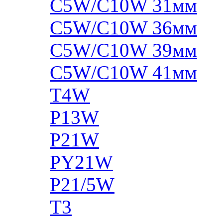
C5W/C10W 31мм
C5W/C10W 36мм
C5W/C10W 39мм
C5W/C10W 41мм
T4W
P13W
P21W
PY21W
P21/5W
T3