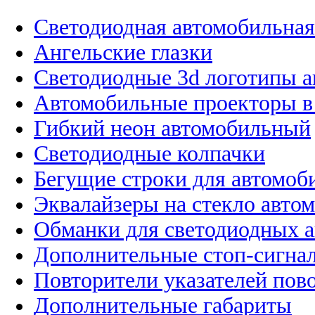
Светодиодная автомобильная
Ангельские глазки
Светодиодные 3d логотипы 
Автомобильные проекторы в
Гибкий неон автомобильный
Светодиодные колпачки
Бегущие строки для автомоб
Эквалайзеры на стекло авто
Обманки для светодиодных 
Дополнительные стоп-сигна
Повторители указателей пов
Дополнительные габариты