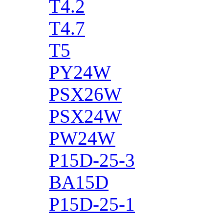
T4.2
T4.7
T5
PY24W
PSX26W
PSX24W
PW24W
P15D-25-3
BA15D
P15D-25-1