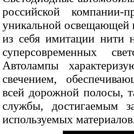
российской компании-п
уникальной освещающей 
из себя имитации нити 
суперсовременных све
Автолампы характериз
свечением, обеспечива
всей дорожной полосы, 
службы, достигаемым з
используемых материалов