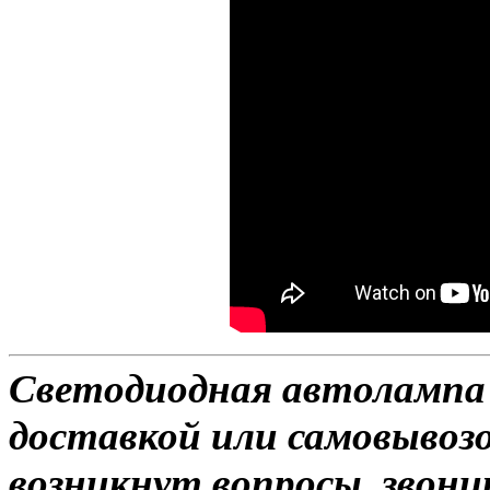
Светодиодная автолампа D
доставкой или самовывозом
возникнут вопросы, звони