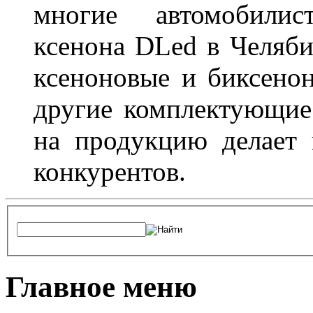
многие автомобили
ксенона DLed в Челяби
ксеноновые и биксено
другие комплектующие.
на продукцию делает
конкурентов.
Главное меню