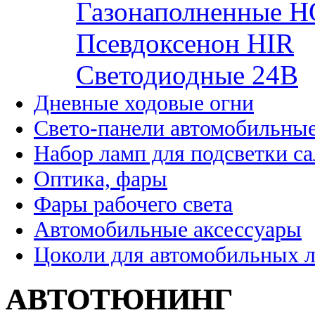
Газонаполненные H
Псевдоксенон HIR
Cветодиодные 24B
Дневные ходовые огни
Свето-панели автомобильны
Набор ламп для подсветки с
Оптика, фары
Фары рабочего света
Автомобильные аксессуары
Цоколи для автомобильных 
АВТОТЮНИНГ