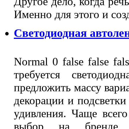
Другое дело, когда реч
Именно для этого и со
Светодиодная автоле
Normal 0 false false 
требуется светодиод
предложить массу вариа
декорации и подсветки
удивления. Чаще всего
выбор на бренде д