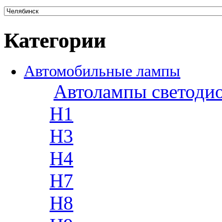
Категории
Автомобильные лампы
Автолампы светоди
H1
H3
H4
H7
H8