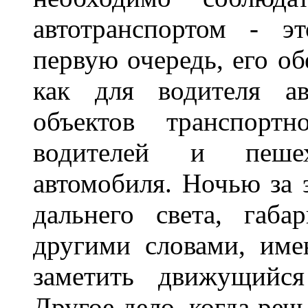
автотранспортом - э
первую очередь, его о
как для водителя а
объектов транспорт
водителей и пеше
автомобиля. Ночью за 
дальнего света, габа
другими словами, име
заметить движущийся
Другое дело, когда реч