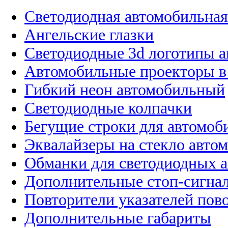
Светодиодная автомобильная
Ангельские глазки
Светодиодные 3d логотипы 
Автомобильные проекторы в
Гибкий неон автомобильный
Светодиодные колпачки
Бегущие строки для автомоб
Эквалайзеры на стекло авто
Обманки для светодиодных 
Дополнительные стоп-сигна
Повторители указателей пов
Дополнительные габариты