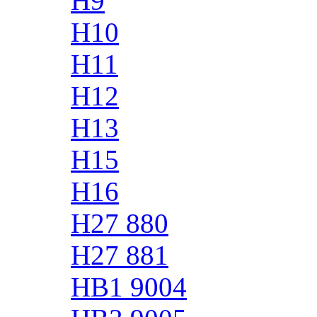
H9
H10
H11
H12
H13
H15
H16
H27 880
H27 881
HB1 9004