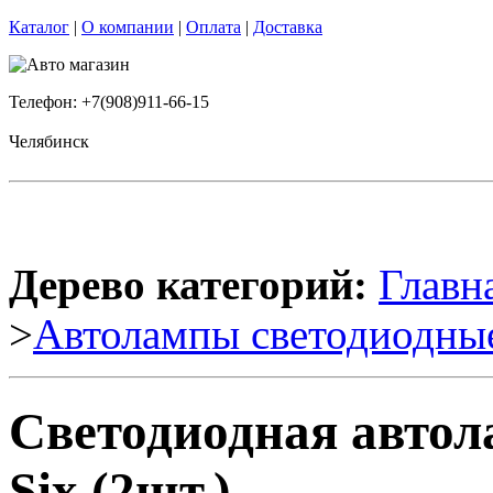
Каталог
|
О компании
|
Оплата
|
Доставка
Телефон: +7(908)911-66-15
Челябинск
Дерево категорий:
Главн
>
Автолампы светодиодны
Светодиодная автол
Six (2шт.)