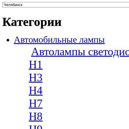
Категории
Автомобильные лампы
Автолампы светоди
H1
H3
H4
H7
H8