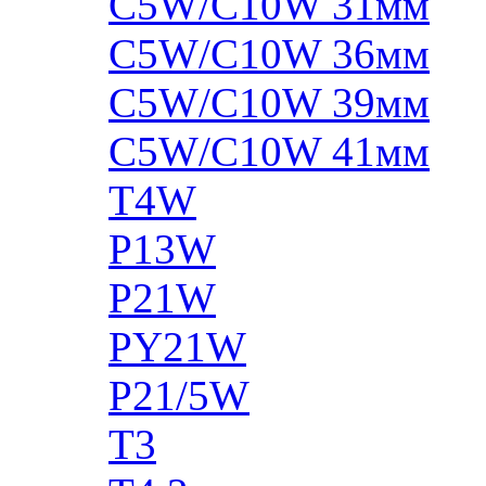
C5W/C10W 31мм
C5W/C10W 36мм
C5W/C10W 39мм
C5W/C10W 41мм
T4W
P13W
P21W
PY21W
P21/5W
T3