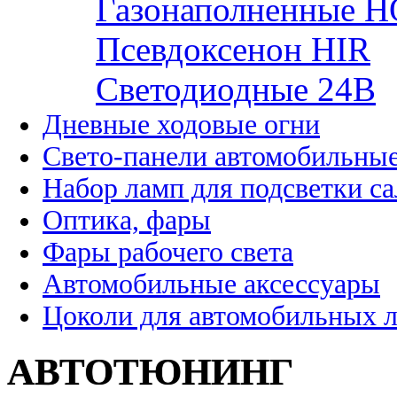
Газонаполненные H
Псевдоксенон HIR
Cветодиодные 24B
Дневные ходовые огни
Свето-панели автомобильны
Набор ламп для подсветки с
Оптика, фары
Фары рабочего света
Автомобильные аксессуары
Цоколи для автомобильных 
АВТОТЮНИНГ