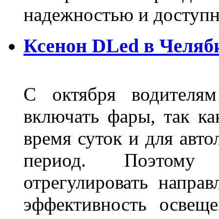
надежностью и доступ
Ксенон DLed в Челяб
С октября водителям
включать фары, так ка
время суток и для авт
период. Поэтому 
отрегулировать направ
эффективность освещ