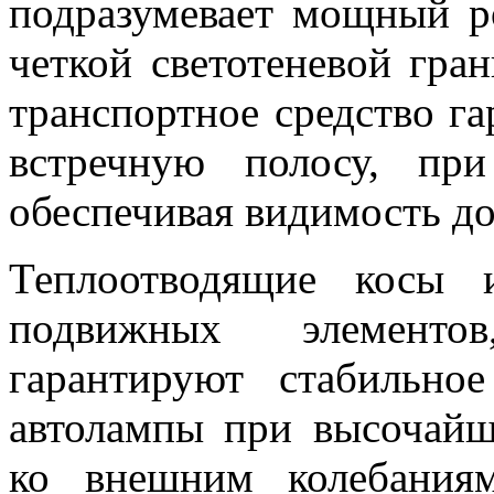
подразумевает мощный р
четкой светотеневой гра
транспортное средство га
встречную полосу, пр
обеспечивая видимость д
Теплоотводящие косы 
подвижных элементо
гарантируют стабильно
автолампы при высочайш
ко внешним колебания