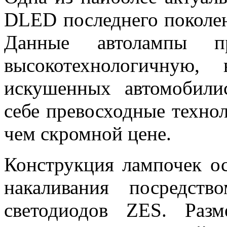
DLED последнего поколен
Данные автолампы пр
высокотехнологичную,
искушенных автомобили
себе превосходные техно
чем скромной цене.
Конструкция лампочек о
накаливания посредств
светодиодов ZES. Раз