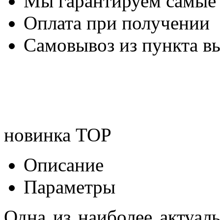
Мы гарантируем самые
Оплата при получении
Самовывоз из пункта вы
новинка
TOP
Описание
Параметры
Одна из наиболее актуал