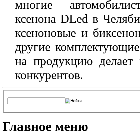
многие автомобили
ксенона DLed в Челяби
ксеноновые и биксено
другие комплектующие.
на продукцию делает
конкурентов.
Главное меню