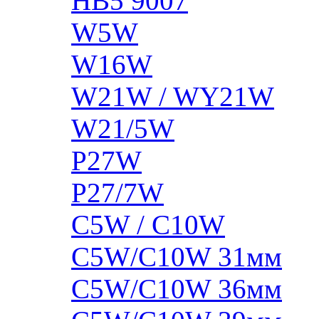
HB5 9007
W5W
W16W
W21W / WY21W
W21/5W
P27W
P27/7W
C5W / C10W
C5W/C10W 31мм
C5W/C10W 36мм