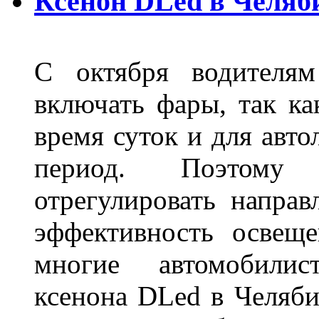
Ксенон DLed в Челяб
С октября водителям
включать фары, так ка
время суток и для авт
период. Поэтому 
отрегулировать направ
эффективность освещ
многие автомобили
ксенона DLed в Челяби