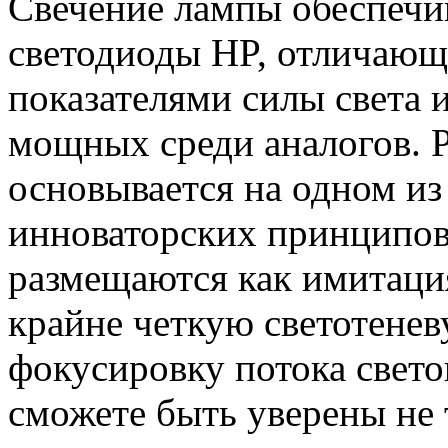
Свечение лампы обеспечи
светодиоды HP, отличаю
показателями силы света
мощных среди аналогов. 
основывается на одном из
инноваторских принципо
размещаются как имитация
крайне четкую светотене
фокусировку потока свето
сможете быть уверены не 