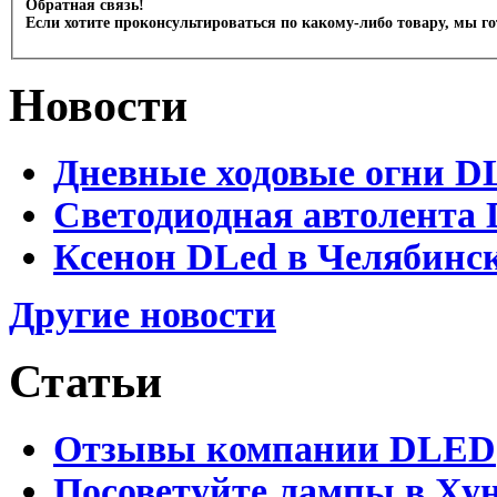
Обратная связь!
Если хотите проконсультироваться по какому-либо товару, мы г
Новости
Дневные ходовые огни D
Светодиодная автолента 
Ксенон DLed в Челябинс
Другие новости
Статьи
Отзывы компании DLED
Посоветуйте лампы в Хун