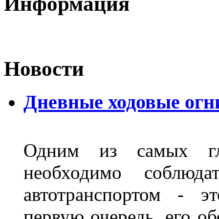
Информация
Новости
Дневные ходовые огн
Одним из самых гл
необходимо соблюд
автотранспортом - э
первую очередь, его о