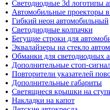
Светодиодные 3d логотипы 
Автомобильные проекторы в
Гибкий неон автомобильный
Светодиодные колпачки
Бегущие строки для автомоб
Эквалайзеры на стекло авто
Обманки для светодиодных 
Дополнительные стоп-сигна
Повторители указателей пов
Дополнительные габариты
Светящиеся крышки на ступ
Накладки на капот
Детские автокресла