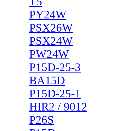
T5
PY24W
PSX26W
PSX24W
PW24W
P15D-25-3
BA15D
P15D-25-1
HIR2 / 9012
P26S