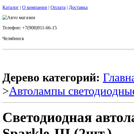
Каталог
|
О компании
|
Оплата
|
Доставка
Телефон: +7(908)911-66-15
Челябинск
Дерево категорий:
Главн
>
Автолампы светодиодны
Светодиодная автол
Sparkle-III (2шт.)