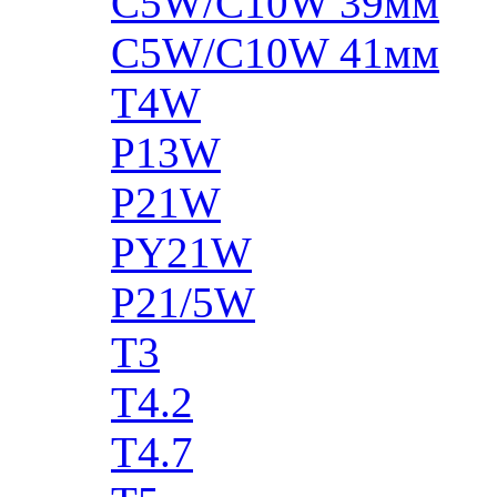
C5W/C10W 39мм
C5W/C10W 41мм
T4W
P13W
P21W
PY21W
P21/5W
T3
T4.2
T4.7