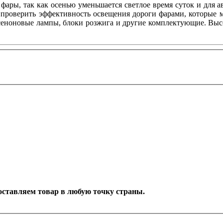
 фары, так как осенью уменьшается светлое время суток и для
 и проверить эффективность освещения дороги фарами, которы
еноновые лампы, блоки розжига и другие комплектующие. Высо
Доставляем товар в любую точку страны.