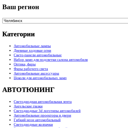
Ваш регион
Категории
Автомобильные лампы
Дневные ходовые огни
Свето-панели автомобильные
Набор ламп для подсветки салона автомобиля
Оптика, фары
Фары рабочего света
Автомобильные аксессуары
Цоколи для автомобильных ламп
АВТОТЮНИНГ
Светодиодная автомобильная лента
Ангельские глазки
Светодиодные 3d логотипы автомобилей
Автомобильные проекторы в двери
Гибкий неон автомобильный
Светодиодные колпачки