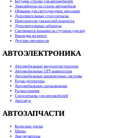
Бегущие строки для автомобилей.
Эквалайзеры на стекло автомобиля
Обманки для светодиодных автоламп
Дополнительные стоп-сигналы
Повторители указателей поворота
Дополнительные габариты
Светящиеся крышки на ступицы (диски)
Накладки на капот
Детские автокресла
АВТОЭЛЕКТРОНИКА
Автомобильные видеорегистраторы
Автомобильные GPS навигаторы
Автомобильные парковочные системы
Радар-детекторы
Автомобильные сигнализации
Радиостанции
Спецсигналы для автомобилей
Автозвук
АВТОЗАПЧАСТИ
Колесные диски
Шины
Аккумуляторы