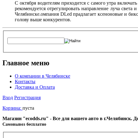
С октября водителям приходится с самого утра включать
рекомендуется отрегулировать направление луча света
Челябинске.омпания DLed прадлагает ксеноновые и бикс
голову выше конкурентов.
Главное меню
О компании в Челябинске
Контакты
Доставка и Оплата
Вход
Регистрация
Корзина:
пуста
Магазин "ecodds.ru" - Все для вашего авто в г.Челябинск. 
Cамовывоз бесплатно