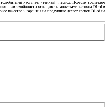
 автолюбителей наступает «темный» период. Поэтому водителям
е многие автомобилисты оснащают комплектами ксенона DLed в
кое качество и гарантия на продукцию делает ксенон DLed на