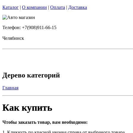
Каталог
|
О компании
|
Оплата
|
Доставка
Телефон: +7(908)911-66-15
Челябинск
Дерево категорий
Главная
Как купить
Чтобы заказать товар, вам необходимо:
1. Кликнуть по красной иконке справа от выбраного товара