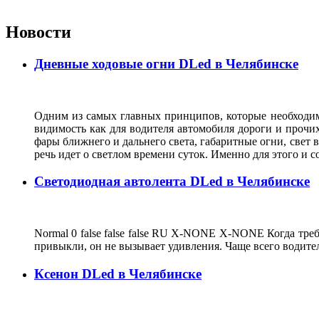
Новости
Дневные ходовые огни DLed в Челябинске
Одним из самых главных принципов, которые необходимо
видимость как для водителя автомобиля дороги и прочи
фары ближнего и дальнего света, габаритные огни, свет 
речь идет о светлом времени суток. Именно для этого и 
Светодиодная автолента DLed в Челябинске
Normal 0 false false false RU X-NONE X-NONE Когда тре
привыкли, он не вызывает удивления. Чаще всего водит
Ксенон DLed в Челябинске