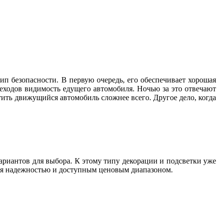
ип безопасности. В первую очередь, его обеспечивает хорошая
шеходов видимость едущего автомобиля. Ночью за это отвечают
етить движущийся автомобиль сложнее всего. Другое дело, когда
вариантов для выбора. К этому типу декорации и подсветки уже
ется надежностью и доступным ценовым диапазоном.