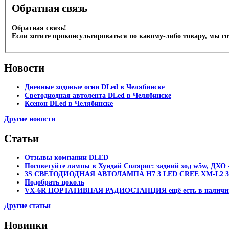
Обратная связь
Обратная связь!
Если хотите проконсультироваться по какому-либо товару, мы г
Новости
Дневные ходовые огни DLed в Челябинске
Светодиодная автолента DLed в Челябинске
Ксенон DLed в Челябинске
Другие новости
Статьи
Отзывы компании DLED
Посоветуйте лампы в Хундай Солярис: задний ход w5w, ДХО -
3S СВЕТОДИОДНАЯ АВТОЛАМПА H7 3 LED CREE XM-L2 30
Подобрать цоколь
VX-6R ПОРТАТИВНАЯ РАДИОСТАНЦИЯ ещё есть в наличи
Другие статьи
Новинки