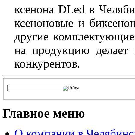
ксенона DLed в Челяби
ксеноновые и биксено
другие комплектующие.
на продукцию делает
конкурентов.
Главное меню
О компании в Челябинс