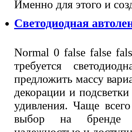
Именно для этого и со
Светодиодная автоле
Normal 0 false false 
требуется светодиод
предложить массу вариа
декорации и подсветки
удивления. Чаще всего
выбор на бренде д
надежностью и доступ