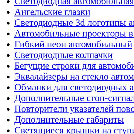
Светодиодная автомобильная
Ангельские глазки
Светодиодные 3d логотипы 
Автомобильные проекторы в
Гибкий неон автомобильный
Светодиодные колпачки
Бегущие строки для автомоб
Эквалайзеры на стекло авто
Обманки для светодиодных 
Дополнительные стоп-сигна
Повторители указателей пов
Дополнительные габариты
Светящиеся крышки на ступ