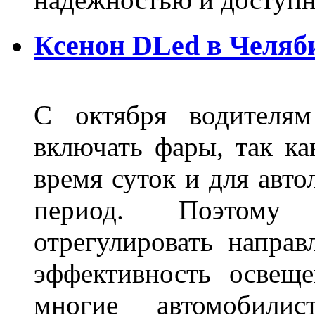
Ксенон DLed в Челяб
С октября водителям
включать фары, так ка
время суток и для авт
период. Поэтому 
отрегулировать направ
эффективность освещ
многие автомобили